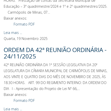
HORAS. Prestação de contas da Secretaria Municipal de
Educação – 3º quadrimestre/2024 e 1º e 2º quadrimestres/2025.
Carmópolis de Minas, 07…
Baixar anexos:
Formato PDF
Leia mais ...
Quarta, 19 Novembro 2025
ORDEM DA 42ª REUNIÃO ORDINÁRIA -
24/11/2025
42ª REUNIÃO ORDINÁRIA DA 1ª SESSÃO LEGISLATIVA DA 20ª
LEGISLATURA DA CÂMARA MUNICIPAL DE CARMÓPOLIS DE MINAS,
AOS VINTE E QUATRO DIAS DO MÊS DE NOVEMBRO DE 2025, ÀS
18:30 HORAS. ART. 99 DO REGIMENTO INTERNO: DA ORDEM DO
DIA I - Apresentação do Projeto de Lei Nº 66,…
Baixar anexos:
Formato PDF
Leia mais ...