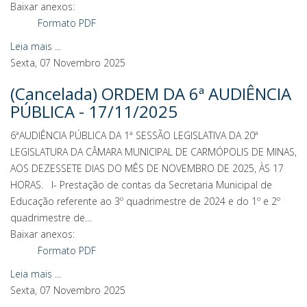
Baixar anexos:
Formato PDF
Leia mais ...
Sexta, 07 Novembro 2025
(Cancelada) ORDEM DA 6ª AUDIÊNCIA
PÚBLICA - 17/11/2025
6ªAUDIÊNCIA PÚBLICA DA 1ª SESSÃO LEGISLATIVA DA 20ª
LEGISLATURA DA CÂMARA MUNICIPAL DE CARMÓPOLIS DE MINAS,
AOS DEZESSETE DIAS DO MÊS DE NOVEMBRO DE 2025, ÀS 17
HORAS. I- Prestação de contas da Secretaria Municipal de
Educação referente ao 3º quadrimestre de 2024 e do 1º e 2º
quadrimestre de…
Baixar anexos:
Formato PDF
Leia mais ...
Sexta, 07 Novembro 2025