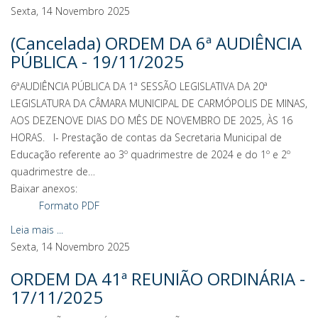
Sexta, 14 Novembro 2025
(Cancelada) ORDEM DA 6ª AUDIÊNCIA
PÚBLICA - 19/11/2025
6ªAUDIÊNCIA PÚBLICA DA 1ª SESSÃO LEGISLATIVA DA 20ª
LEGISLATURA DA CÂMARA MUNICIPAL DE CARMÓPOLIS DE MINAS,
AOS DEZENOVE DIAS DO MÊS DE NOVEMBRO DE 2025, ÀS 16
HORAS. I- Prestação de contas da Secretaria Municipal de
Educação referente ao 3º quadrimestre de 2024 e do 1º e 2º
quadrimestre de…
Baixar anexos:
Formato PDF
Leia mais ...
Sexta, 14 Novembro 2025
ORDEM DA 41ª REUNIÃO ORDINÁRIA -
17/11/2025