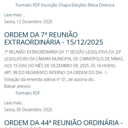
Formato PDF
Inscrição Chapa Eleições Mesa Diretora
Leia mais ...
Sexta, 12 Dezembro 2025
ORDEM DA 7ª REUNIÃO
EXTRAORDINÁRIA - 15/12/2025
7ª REUNIÃO EXTRAORDINÁRIA DA 1ª SESSÃO LEGISLATIVA DA 20ª
LEGISLATURA DA CÂMARA MUNICIPAL DE CARMÓPOLIS DE MINAS,
AOS 15 DIAS DO MÊS DE DEZEMBRO DE 2025, ÀS 16 HORAS.
ART. 99 DO REGIMENTO INTERNO: DA ORDEM DO DIA I -
Votação da emenda aditiva nº 01, de autoria do…
Baixar anexos:
Formato PDF
Leia mais ...
Sexta, 05 Dezembro 2025
ORDEM DA 44ª REUNIÃO ORDINÁRIA -