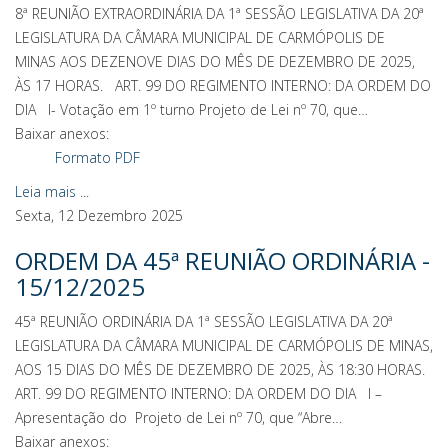
8ª REUNIÃO EXTRAORDINÁRIA DA 1ª SESSÃO LEGISLATIVA DA 20ª
LEGISLATURA DA CÂMARA MUNICIPAL DE CARMÓPOLIS DE
MINAS AOS DEZENOVE DIAS DO MÊS DE DEZEMBRO DE 2025,
ÀS 17 HORAS. ART. 99 DO REGIMENTO INTERNO: DA ORDEM DO
DIA I- Votação em 1º turno Projeto de Lei nº 70, que…
Baixar anexos:
Formato PDF
Leia mais ...
Sexta, 12 Dezembro 2025
ORDEM DA 45ª REUNIÃO ORDINÁRIA -
15/12/2025
45ª REUNIÃO ORDINÁRIA DA 1ª SESSÃO LEGISLATIVA DA 20ª
LEGISLATURA DA CÂMARA MUNICIPAL DE CARMÓPOLIS DE MINAS,
AOS 15 DIAS DO MÊS DE DEZEMBRO DE 2025, ÀS 18:30 HORAS.
ART. 99 DO REGIMENTO INTERNO: DA ORDEM DO DIA I –
Apresentação do Projeto de Lei nº 70, que “Abre…
Baixar anexos: