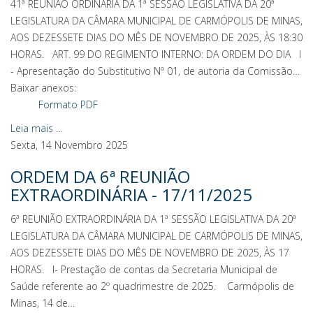
41ª REUNIÃO ORDINÁRIA DA 1ª SESSÃO LEGISLATIVA DA 20ª
LEGISLATURA DA CÂMARA MUNICIPAL DE CARMÓPOLIS DE MINAS,
AOS DEZESSETE DIAS DO MÊS DE NOVEMBRO DE 2025, ÀS 18:30
HORAS. ART. 99 DO REGIMENTO INTERNO: DA ORDEM DO DIA I
- Apresentação do Substitutivo Nº 01, de autoria da Comissão…
Baixar anexos:
Formato PDF
Leia mais ...
Sexta, 14 Novembro 2025
ORDEM DA 6ª REUNIÃO
EXTRAORDINÁRIA - 17/11/2025
6ª REUNIÃO EXTRAORDINÁRIA DA 1ª SESSÃO LEGISLATIVA DA 20ª
LEGISLATURA DA CÂMARA MUNICIPAL DE CARMÓPOLIS DE MINAS,
AOS DEZESSETE DIAS DO MÊS DE NOVEMBRO DE 2025, ÀS 17
HORAS. I- Prestação de contas da Secretaria Municipal de
Saúde referente ao 2º quadrimestre de 2025. Carmópolis de
Minas, 14 de…