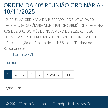
ORDEM DA 40ª REUNIÃO ORDINÁRIA -
10/11/2025
40ª REUNIÃO ORDINÁRIA DA 1ª SESSÃO LEGISLATIVA DA 20ª
LEGISLATURA DA CÂMARA MUNICIPAL DE CARMÓPOLIS DE MINAS,
AOS DEZ DIAS DO MÊS DE NOVEMBRO DE 2025, ÀS 18:30
HORAS. ART. 99 DO REGIMENTO INTERNO: DA ORDEM DO DIA
I- Apresentação do Projeto de Lei Nº 64, que “Declara de…
Baixar anexos:
Formato PDF
Leia mais ...
1
2
3
4
5
Próximo
Fim
Página 1 de 5
© 2024 Câmara Municipal de Carmópolis de Minas. Todos os