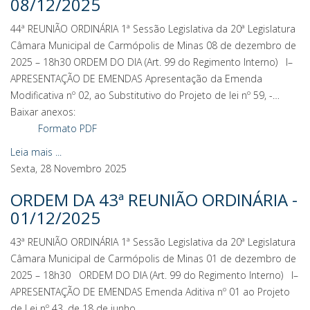
08/12/2025
44ª REUNIÃO ORDINÁRIA 1ª Sessão Legislativa da 20ª Legislatura
Câmara Municipal de Carmópolis de Minas 08 de dezembro de
2025 – 18h30 ORDEM DO DIA (Art. 99 do Regimento Interno) I–
APRESENTAÇÃO DE EMENDAS Apresentação da Emenda
Modificativa nº 02, ao Substitutivo do Projeto de lei nº 59, -…
Baixar anexos:
Formato PDF
Leia mais ...
Sexta, 28 Novembro 2025
ORDEM DA 43ª REUNIÃO ORDINÁRIA -
01/12/2025
43ª REUNIÃO ORDINÁRIA 1ª Sessão Legislativa da 20ª Legislatura
Câmara Municipal de Carmópolis de Minas 01 de dezembro de
2025 – 18h30 ORDEM DO DIA (Art. 99 do Regimento Interno) I–
APRESENTAÇÃO DE EMENDAS Emenda Aditiva nº 01 ao Projeto
de Lei nº 43, de 18 de junho…