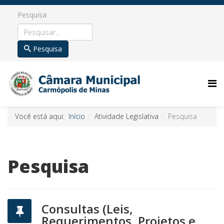
Pesquisa
Pesquisa
Você está aqui:
Início
Atividade Legislativa
Pesquisa
Pesquisa
Consultas (Leis,
Requerimentos, Projetos e