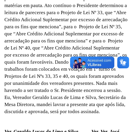
matérias em pauta. Ato contínuo o Presidente determinou a
leitura de pareceres para o Projeto de Lei Nº 33, que “Abre
Crédito Adicional Suplementar por excesso de arrecadação
para os fins que menciona”, para o Projeto de Lei Nº 35,
que “Abre Crédito Adicional Suplementar por excesso de
arrecadação para os fins que menciona” e para o Projeto
de Lei Nº 40, que “Abre Crédito Adicional Suplementar
por excesso de arrecadação para os fins que menciona”, os
quais foram favoráveis. Dando prosseguimento aos
trabalhos foram colocados em votação em 1º turno os
Projetos de Lei Nºs 33, 35 e 40, os quais foram aprovados
por unanimidade dos vereadores presentes. Nada mais
havendo a ser tratado o Sr. Presidente encerrou a sessão.
Eu, Vereador Geraldo Lucas de Lima e Silva, Secretário da
Mesa Diretora, mandei lavrar a presente ata que após lida,
discutida e aprovada, será por todos assinada.
Ver. Geraldo Lucas de Lima e Silva Ver. Ver. José