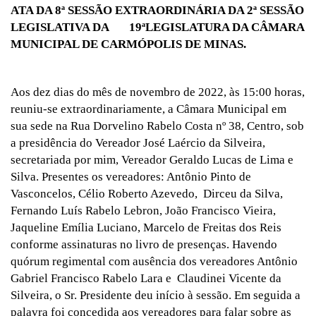
ATA DA 8ª SESSÃO EXTRAORDINÁRIA DA 2ª SESSÃO
LEGISLATIVA DA 19ªLEGISLATURA DA CÂMARA
MUNICIPAL DE CARMÓPOLIS DE MINAS.
Aos dez dias do mês de novembro de 2022, às 15:00 horas,
reuniu-se extraordinariamente, a Câmara Municipal em
sua sede na Rua Dorvelino Rabelo Costa nº 38, Centro, sob
a presidência do Vereador José Laércio da Silveira,
secretariada por mim, Vereador Geraldo Lucas de Lima e
Silva. Presentes os vereadores: Antônio Pinto de
Vasconcelos, Célio Roberto Azevedo, Dirceu da Silva,
Fernando Luís Rabelo Lebron, João Francisco Vieira,
Jaqueline Emília Luciano, Marcelo de Freitas dos Reis
conforme assinaturas no livro de presenças. Havendo
quórum regimental com ausência dos vereadores Antônio
Gabriel Francisco Rabelo Lara e Claudinei Vicente da
Silveira, o Sr. Presidente deu início à sessão. Em seguida a
palavra foi concedida aos vereadores para falar sobre as